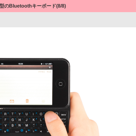
のBluetoothキーボード
(8/8)