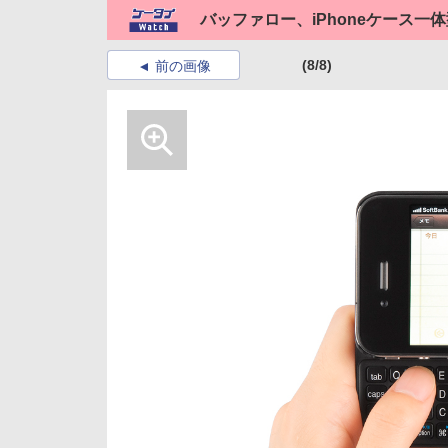
バッファロー、iPhoneケース一体型
(8/8)
前の画像