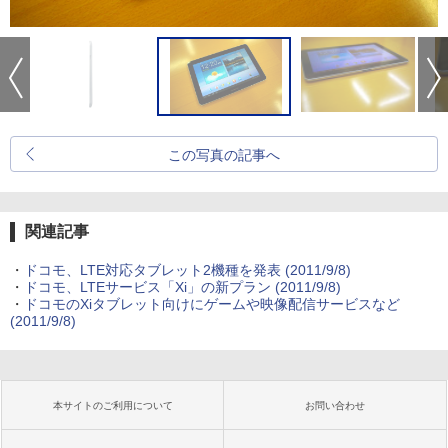
この写真の記事へ
関連記事
・
ドコモ、LTE対応タブレット2機種を発表
(2011/9/8)
・
ドコモ、LTEサービス「Xi」の新プラン
(2011/9/8)
・
ドコモのXiタブレット向けにゲームや映像配信サービスなど
(2011/9/8)
本サイトのご利用について
お問い合わせ