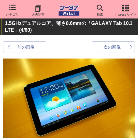
カテゴリ
過去記事
検索
Impressサイト
1.5GHzデュアルコア、薄さ8.6mmの「GALAXY Tab 10.1
LTE」
(4/60)
前の画像
次の画像