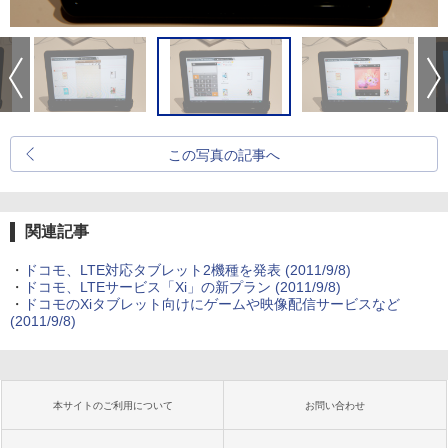
この写真の記事へ
関連記事
・
ドコモ、LTE対応タブレット2機種を発表
(2011/9/8)
・
ドコモ、LTEサービス「Xi」の新プラン
(2011/9/8)
・
ドコモのXiタブレット向けにゲームや映像配信サービスなど
(2011/9/8)
本サイトのご利用について
お問い合わせ