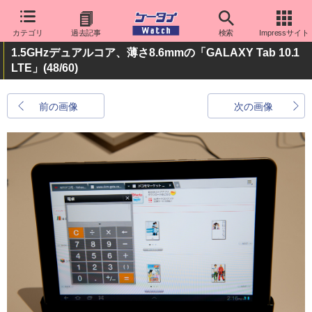
カテゴリ
過去記事
検索
Impressサイト
1.5GHzデュアルコア、薄さ8.6mmの「GALAXY Tab 10.1
LTE」
(48/60)
前の画像
次の画像