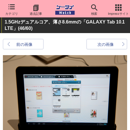
カテゴリ
過去記事
検索
Impressサイト
1.5GHzデュアルコア、薄さ8.6mmの「GALAXY Tab 10.1
LTE」
(46/60)
前の画像
次の画像