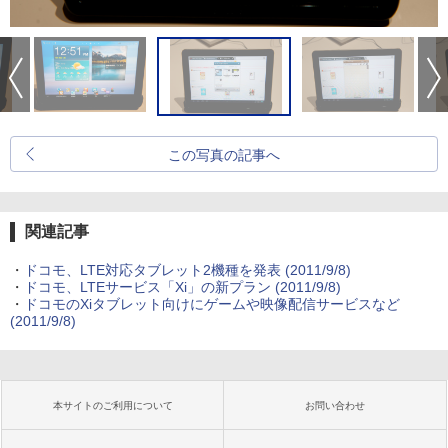
この写真の記事へ
関連記事
・
ドコモ、LTE対応タブレット2機種を発表
(2011/9/8)
・
ドコモ、LTEサービス「Xi」の新プラン
(2011/9/8)
・
ドコモのXiタブレット向けにゲームや映像配信サービスなど
(2011/9/8)
本サイトのご利用について
お問い合わせ