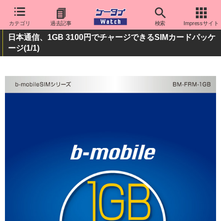
カテゴリ
過去記事
検索
Impressサイト
日本通信、1GB 3100円でチャージできるSIMカードパッケ
ージ
(1/1)