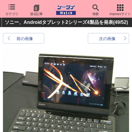
カテゴリ
過去記事
検索
Impressサイト
ソニー、Androidタブレット2シリーズ4製品を発表
(49/52)
前の画像
次の画像