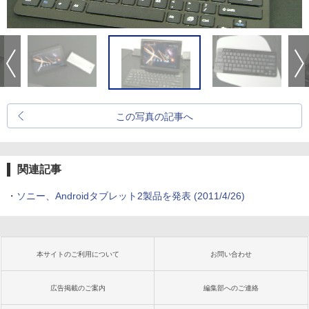
この写真の記事へ
関連記事
・
ソニー、Androidタブレット2製品を発表
(2011/4/26)
本サイトのご利用について
お問い合わせ
広告掲載のご案内
編集部へのご連絡