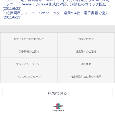
・
ソニー「Reader」が.book形式に対応、講談社のコミック配信
(2011/6/22)
・
紀伊國屋、ソニー、パナソニック、楽天の4社、電子書籍で協力
(2011/6/13)
本サイトのご利用について
お問い合わせ
広告掲載のご案内
編集部へのご連絡
プライバシーポリシー
会社概要
インプレスグループ
特定商取引法に基づく表示
PC版で見る