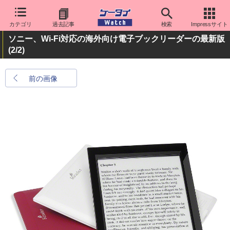
カテゴリ
過去記事
検索
Impressサイト
ソニー、Wi-Fi対応の海外向け電子ブックリーダーの最新版
(2/2)
前の画像