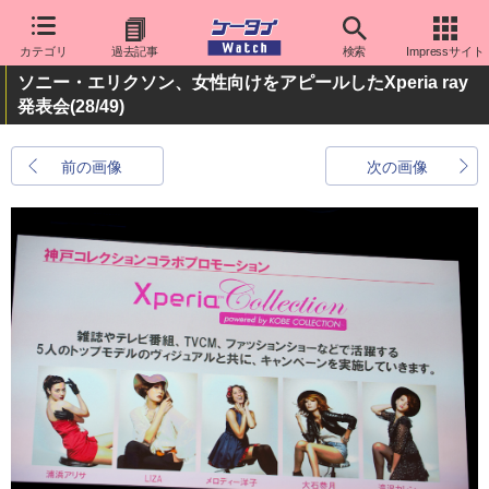
カテゴリ
過去記事
検索
Impressサイト
ソニー・エリクソン、女性向けをアピールしたXperia ray
発表会
(28/49)
前の画像
次の画像