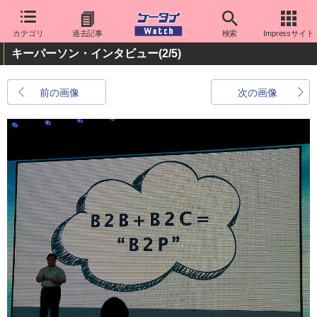
カテゴリ
過去記事
検索
Impressサイト
キーパーソン・インタビュー
(2/5)
前の画像
次の画像