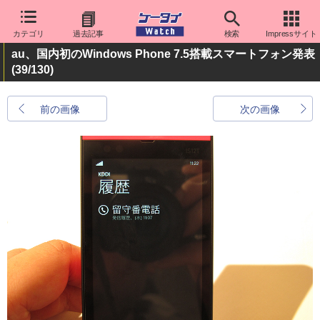
カテゴリ
過去記事
検索
Impressサイト
au、国内初のWindows Phone 7.5搭載スマートフォン発表
(39/130)
前の画像
次の画像