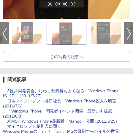
この写真の記事へ
関連記事
・
3社共同発表会、じわじわ気持ちよくなる「Windows Phone
IS12T」
(2011/7/27)
・
日本マイクロソフト樋口社長、Windows Phone投入を明言
(2011/7/6)
・
「Windows Phone」開発者イベント開催、最新UIも披露
(2011/6/8)
・
米MS、Windows Phone最新版「Mango」公開
(2011/5/25)
・
マイクロソフト越川氏に聞く
Windows Phoneの「7」と「6」、MSの目指すモバイルの世界