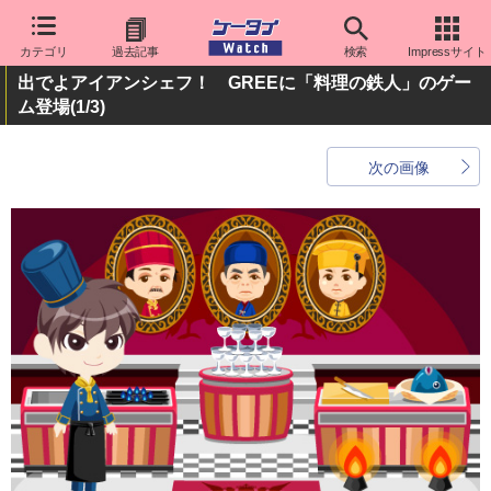
カテゴリ
過去記事
検索
Impressサイト
出でよアイアンシェフ！ GREEに「料理の鉄人」のゲー
ム登場
(1/3)
次の画像