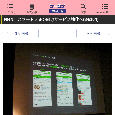
カテゴリ
過去記事
検索
Impressサイト
NHN、スマートフォン向けサービス強化へ
(84/104)
前の画像
次の画像