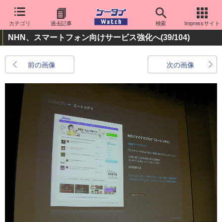
カテゴリ
過去記事
検索
Impressサイト
NHN、スマートフォン向けサービス強化へ
(39/104)
前の画像
次の画像