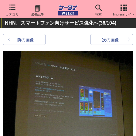
カテゴリ
過去記事
検索
Impressサイト
NHN、スマートフォン向けサービス強化へ
(36/104)
前の画像
次の画像