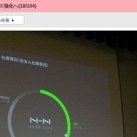
ス強化へ
(18/104)
の画像