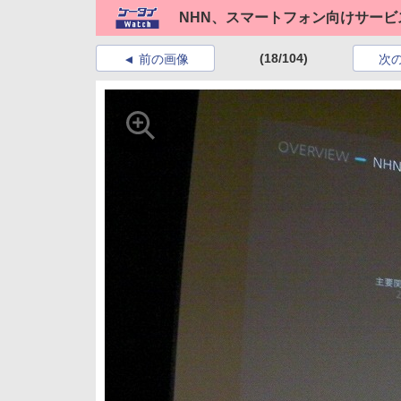
NHN、スマートフォン向けサービ
(18/104)
前の画像
次