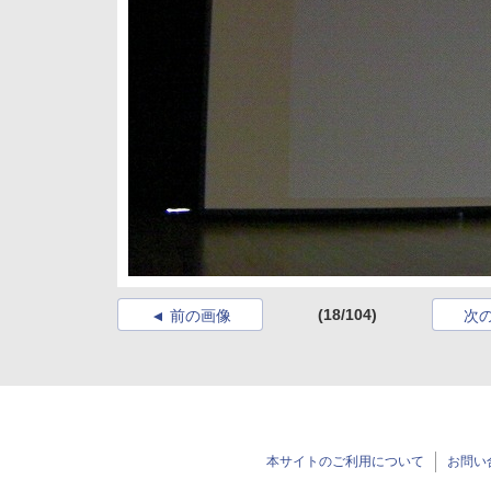
(18/104)
前の画像
次
本サイトのご利用について
お問い