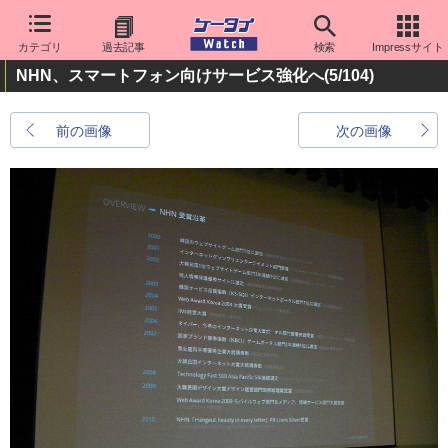
カテゴリ
過去記事
検索
Impressサイト
NHN、スマートフォン向けサービス強化へ
(5/104)
前の画像
次の画像