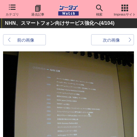
カテゴリ
過去記事
検索
Impressサイト
NHN、スマートフォン向けサービス強化へ
(4/104)
前の画像
次の画像