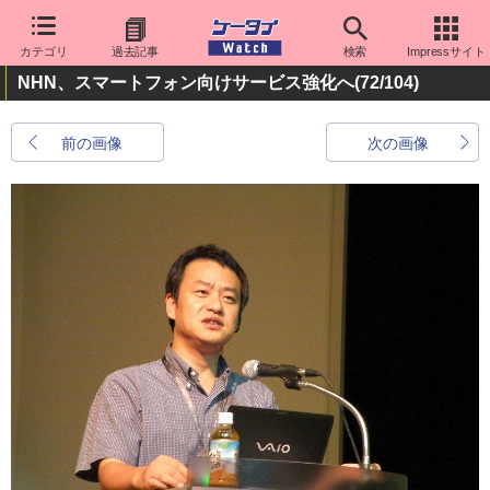
カテゴリ
過去記事
検索
Impressサイト
NHN、スマートフォン向けサービス強化へ
(72/104)
前の画像
次の画像