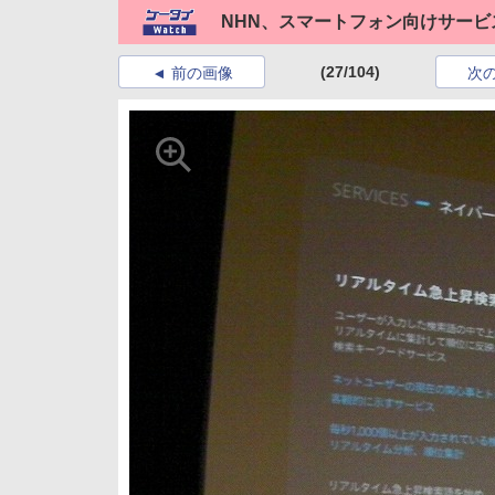
NHN、スマートフォン向けサービ
(27/104)
前の画像
次