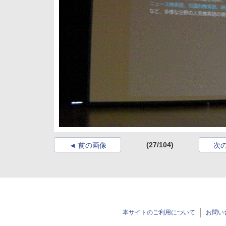
(27/104)
前の画像
次
本サイトのご利用について
お問い