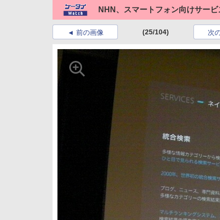
NHN、スマートフォン向けサービ
(25/104)
前の画像
次