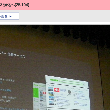
ス強化へ
(25/104)
の画像