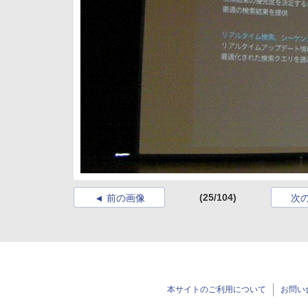
(25/104)
前の画像
次
本サイトのご利用について
お問い