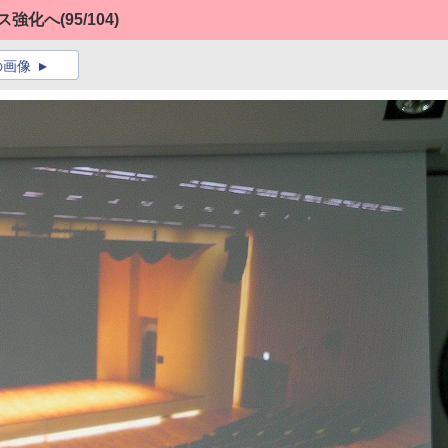
ス強化へ
(95/104)
の画像