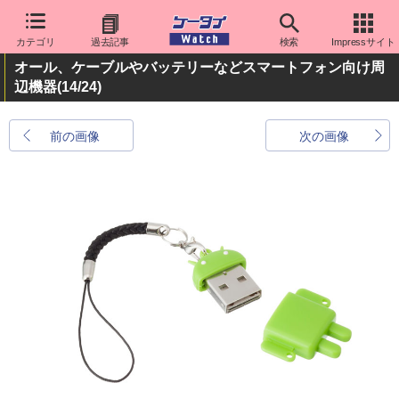
カテゴリ
過去記事
検索
Impressサイト
オール、ケーブルやバッテリーなどスマートフォン向け周
辺機器
(14/24)
前の画像
次の画像