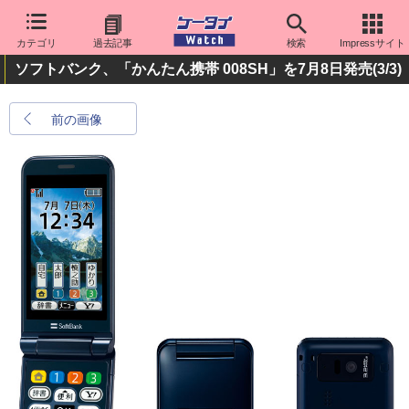
カテゴリ
過去記事
検索
Impressサイト
ソフトバンク、「かんたん携帯 008SH」を7月8日発売
(3/3)
前の画像