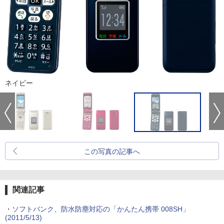
ネイビー
この写真の記事へ
関連記事
・
ソフトバンク、防水防塵対応の「かんたん携帯 008SH」
(2011/5/13)