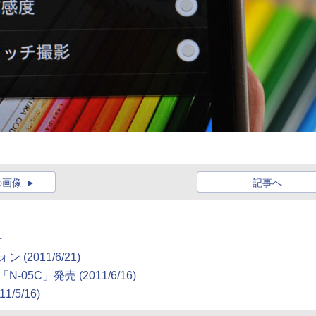
の画像
記事へ
ー
フォン
(2011/6/21)
」「N-05C」発売
(2011/6/16)
11/5/16)