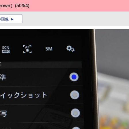
Brown）
(50/54)
の画像