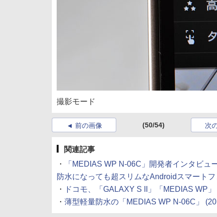
撮影モード
(50/54)
前の画像
次
関連記事
・
「MEDIAS WP N-06C」開発者インタビュ
防水になっても超スリムなAndroidスマート
・
ドコモ、「GALAXY S II」「MEDIAS WP
・
薄型軽量防水の「MEDIAS WP N-06C」
(20