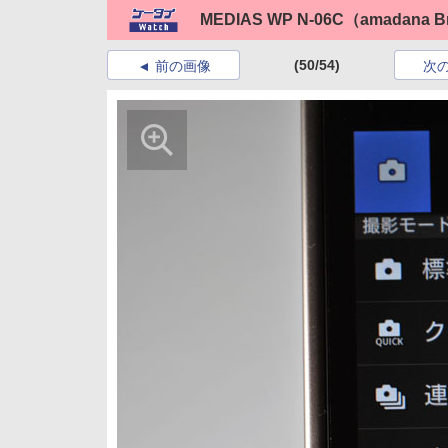
MEDIAS WP N-06C（amadana 
(50/54)
前の画像
次