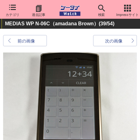
カテゴリ
過去記事
検索
Impressサイト
MEDIAS WP N-06C（amadana Brown）
(39/54)
前の画像
次の画像