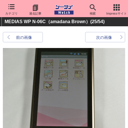
カテゴリ
過去記事
検索
Impressサイト
MEDIAS WP N-06C（amadana Brown）
(25/54)
前の画像
次の画像