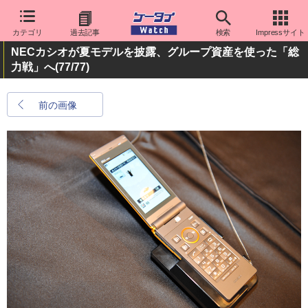
カテゴリ
過去記事
検索
Impressサイト
NECカシオが夏モデルを披露、グループ資産を使った「総
力戦」へ
(77/77)
前の画像