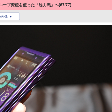
グループ資産を使った「総力戦」へ
(67/77)
の画像