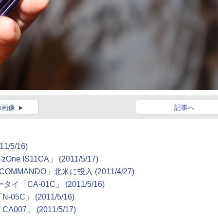
の画像
記事へ
11/5/16)
e IS11CA」
(2011/5/17)
COMMANDO」北米に投入
(2011/4/27)
ータイ「CA-01C」
(2011/5/16)
-05C」
(2011/5/16)
A007」
(2011/5/17)