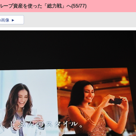
グループ資産を使った「総力戦」へ
(55/77)
の画像