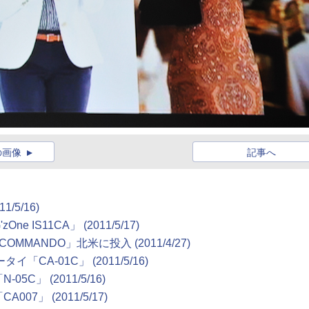
の画像
記事へ
11/5/16)
e IS11CA」
(2011/5/17)
COMMANDO」北米に投入
(2011/4/27)
ータイ「CA-01C」
(2011/5/16)
-05C」
(2011/5/16)
A007」
(2011/5/17)