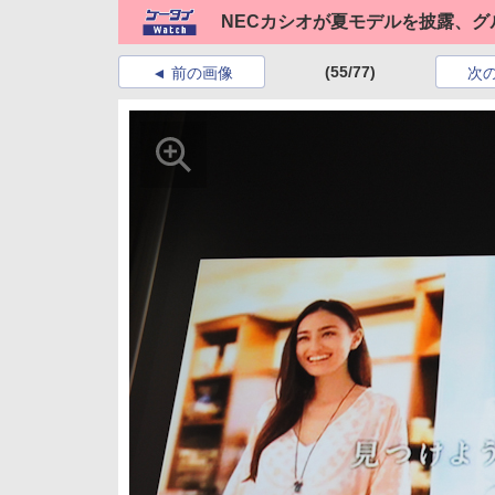
NECカシオが夏モデルを披露、
(55/77)
前の画像
次