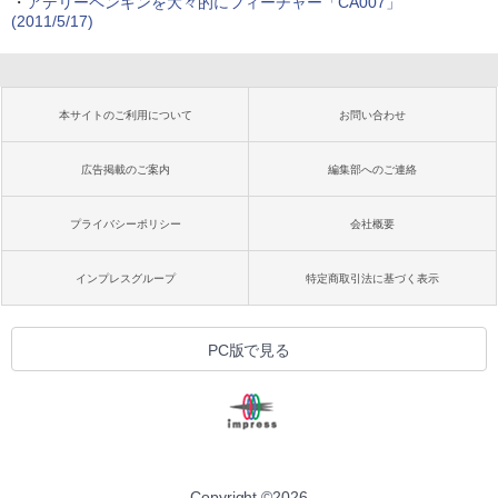
・
アデリーペンギンを大々的にフィーチャー「CA007」
(2011/5/17)
本サイトのご利用について
お問い合わせ
広告掲載のご案内
編集部へのご連絡
プライバシーポリシー
会社概要
インプレスグループ
特定商取引法に基づく表示
PC版で見る
Copyright ©
2026