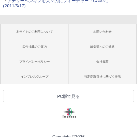
・
アデリーペンギンを大々的にフィーチャー「CA007」
(2011/5/17)
本サイトのご利用について
お問い合わせ
広告掲載のご案内
編集部へのご連絡
プライバシーポリシー
会社概要
インプレスグループ
特定商取引法に基づく表示
PC版で見る
Copyright ©
2026