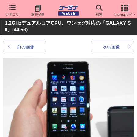
カテゴリ
過去記事
検索
Impressサイト
1.2GHzデュアルコアCPU、ワンセグ対応の「GALAXY S
II」
(44/56)
前の画像
次の画像