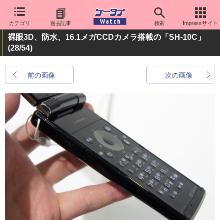
カテゴリ
過去記事
検索
Impressサイト
裸眼3D、防水、16.1メガCCDカメラ搭載の「SH-10C」
(28/54)
前の画像
次の画像