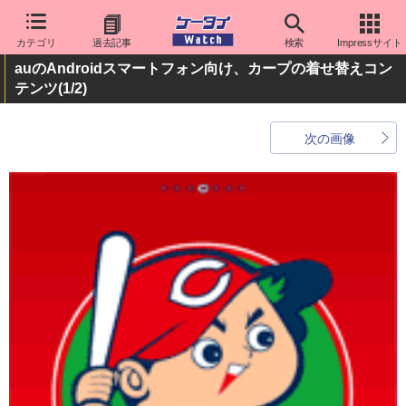
カテゴリ
過去記事
検索
Impressサイト
auのAndroidスマートフォン向け、カープの着せ替えコン
テンツ
(1/2)
次の画像