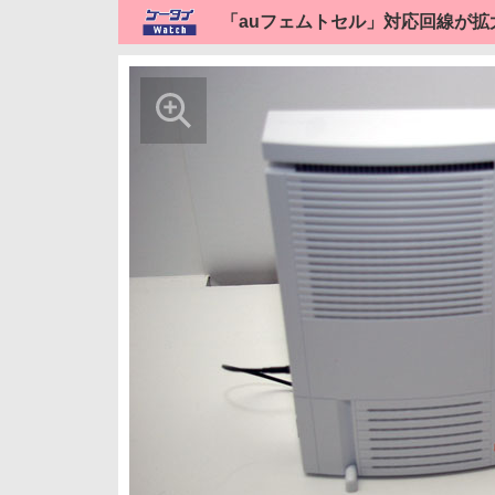
「auフェムトセル」対応回線が