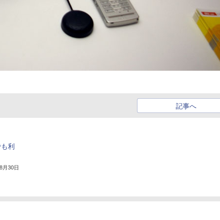
記事へ
でも利
年8月30日