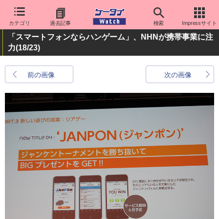
カテゴリ
過去記事
検索
Impressサイト
「スマートフォンならハンゲーム」、NHNが携帯事業に注
力
(18/23)
前の画像
次の画像