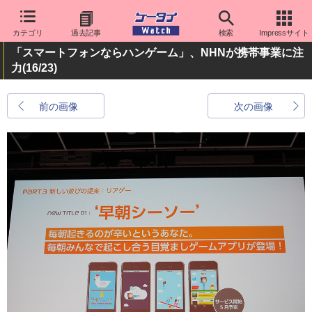
カテゴリ
過去記事
検索
Impressサイト
「スマートフォンならハンゲーム」、NHNが携帯事業に注
力
(16/23)
前の画像
次の画像