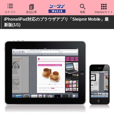
カテゴリ
過去記事
検索
Impressサイト
iPhone/iPad対応のブラウザアプリ「Sleipnir Mobile」最
新版
(1/1)