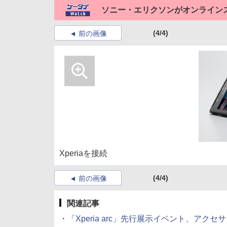
ソニー・エリクソンがオンライン
(4/4)
前の画像
Xperiaを接続
(4/4)
前の画像
関連記事
・
「Xperia arc」先行展示イベント、アク