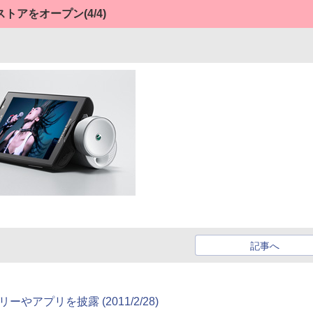
ストアをオープン
(4/4)
記事へ
セサリーやアプリを披露
(2011/2/28)