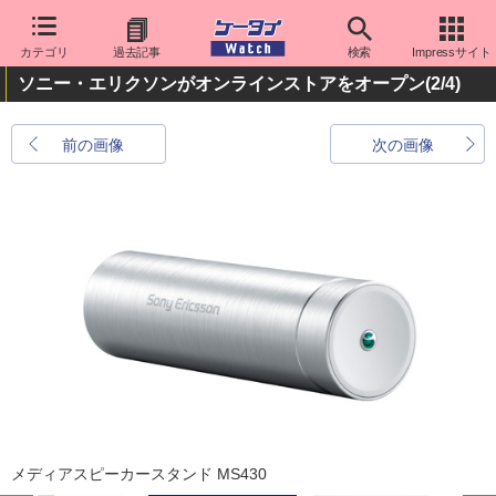
カテゴリ
過去記事
検索
Impressサイト
ソニー・エリクソンがオンラインストアをオープン
(2/4)
前の画像
次の画像
メディアスピーカースタンド MS430