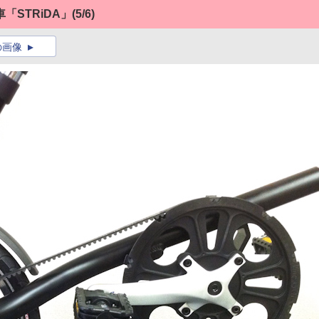
STRiDA」
(5/6)
の画像