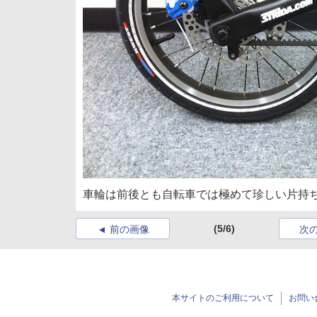
車輪は前後とも自転車では極めて珍しい片持
(5/6)
前の画像
次
本サイトのご利用について
お問い