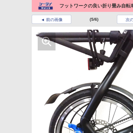
フットワークの良い折り畳み自転車「
(5/6)
前の画像
次