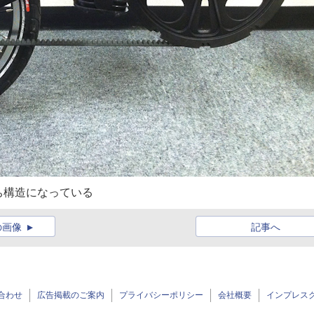
ち構造になっている
の画像
記事へ
合わせ
広告掲載のご案内
プライバシーポリシー
会社概要
インプレス