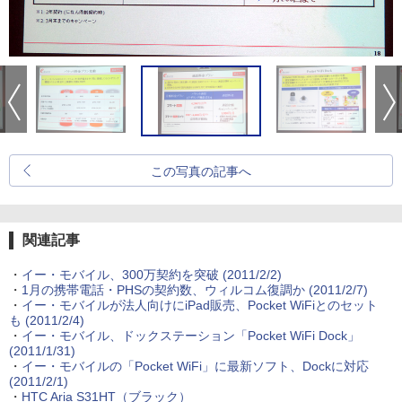
この写真の記事へ
関連記事
・
イー・モバイル、300万契約を突破
(2011/2/2)
・
1月の携帯電話・PHSの契約数、ウィルコム復調か
(2011/2/7)
・
イー・モバイルが法人向けにiPad販売、Pocket WiFiとのセット
も
(2011/2/4)
・
イー・モバイル、ドックステーション「Pocket WiFi Dock」
(2011/1/31)
・
イー・モバイルの「Pocket WiFi」に最新ソフト、Dockに対応
(2011/2/1)
・
HTC Aria S31HT（ブラック）