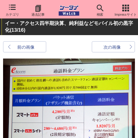
カテゴリ
過去記事
検索
Impressサイト
イー・アクセス四半期決算、純利益などモバイル初の黒字
化
(13/16)
前の画像
次の画像