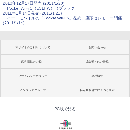
2010年12月17日発売
(2011/1/20)
・
Pocket WiFi S（S31HW）（ブラック）
2011年1月14日発売
(2011/1/21)
・
イー・モバイルの「Pocket WiFi S」発売、店頭セレモニー開催
(2011/1/14)
本サイトのご利用について
お問い合わせ
広告掲載のご案内
編集部へのご連絡
プライバシーポリシー
会社概要
インプレスグループ
特定商取引法に基づく表示
PC版で見る