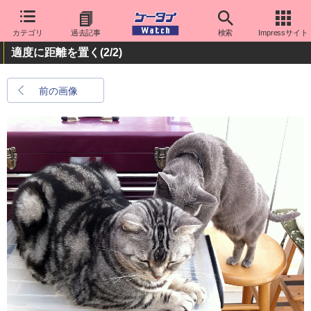
カテゴリ
過去記事
検索
Impressサイト
適度に距離を置く
(2/2)
前の画像