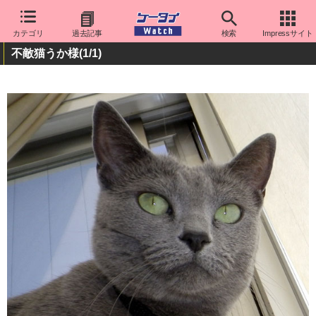
カテゴリ
過去記事
検索
Impressサイト
不敵猫うか様
(1/1)