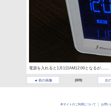
電源を入れると1月1日AM12:00となるが……
(8/9)
前の画像
次
本サイトのご利用について
お問い