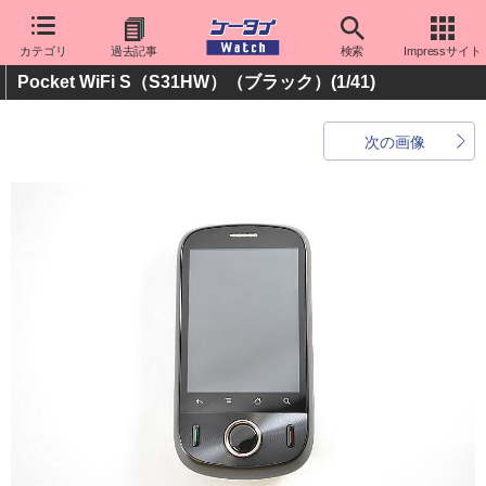
カテゴリ
過去記事
検索
Impressサイト
Pocket WiFi S（S31HW）（ブラック）
(1/41)
次の画像