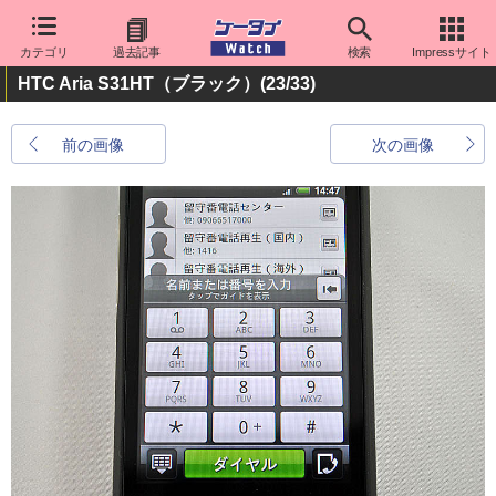
カテゴリ
過去記事
検索
Impressサイト
HTC Aria S31HT（ブラック）
(23/33)
前の画像
次の画像