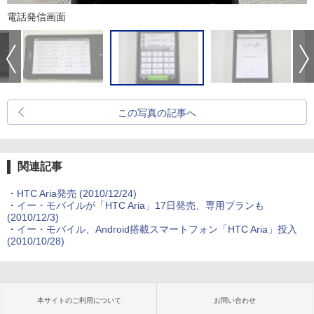
電話発信画面
この写真の記事へ
関連記事
・
HTC Aria発売
(2010/12/24)
・
イー・モバイルが「HTC Aria」17日発売、専用プランも
(2010/12/3)
・
イー・モバイル、Android搭載スマートフォン「HTC Aria」投入
(2010/10/28)
本サイトのご利用について
お問い合わせ