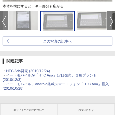
本体を横にすると、キー部分も広がる
この写真の記事へ
関連記事
・
HTC Aria発売
(2010/12/24)
・
イー・モバイルが「HTC Aria」17日発売、専用プランも
(2010/12/3)
・
イー・モバイル、Android搭載スマートフォン「HTC Aria」投入
(2010/10/28)
本サイトのご利用について
お問い合わせ