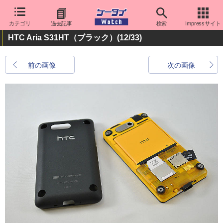
カテゴリ
過去記事
検索
Impressサイト
HTC Aria S31HT（ブラック）
(12/33)
前の画像
次の画像