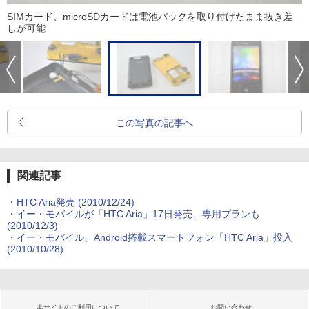
SIMカード、microSDカードは電池パックを取り付けたまま抜き差
しが可能
この写真の記事へ
関連記事
・
HTC Aria発売
(2010/12/24)
・
イー・モバイルが「HTC Aria」17日発売、専用プランも
(2010/12/3)
・
イー・モバイル、Android搭載スマートフォン「HTC Aria」投入
(2010/10/28)
本サイトのご利用について
お問い合わせ