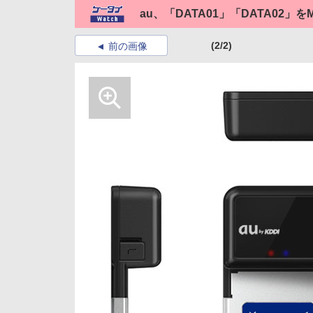
au、「DATA01」「DATA02」
(2/2)
前の画像